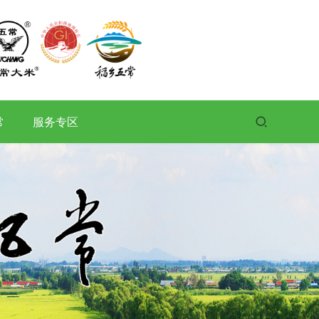
常
服务专区