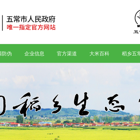
源防伪
企业信息
官方渠道
大米百科
稻乡五