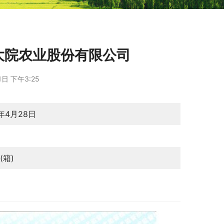
乔府大院农业股份有限公司
日 下午3:25
6年4月28日
月
(箱)