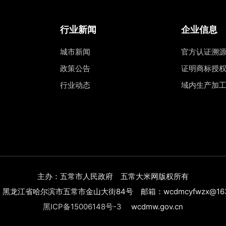
行业新闻
企业信息
城市新闻
官方认证溯
政策公告
证明商标授
行业动态
域内生产加
主办：五常市人民政府 五常大米网版权所有
黑龙江省哈尔滨市五常市金山大街84号 邮箱：wcdmcyfwzx@163
黑ICP备15006148号-3
wcdmw.gov.cn