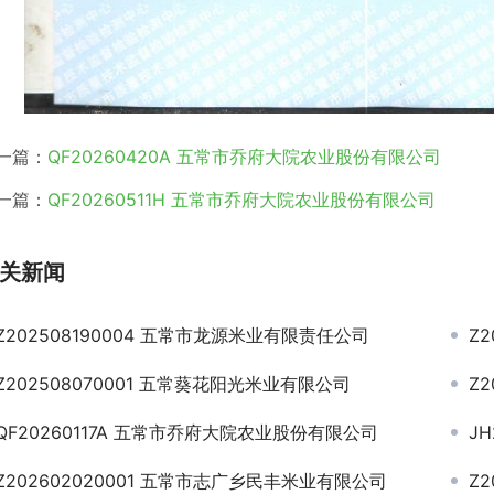
一篇：
QF20260420A 五常市乔府大院农业股份有限公司
一篇：
QF20260511H 五常市乔府大院农业股份有限公司
关新闻
Z202508190004 五常市龙源米业有限责任公司
Z
Z202508070001 五常葵花阳光米业有限公司
Z
QF20260117A 五常市乔府大院农业股份有限公司
J
Z202602020001 五常市志广乡民丰米业有限公司
Z