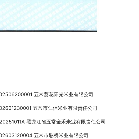
202506200001 五常葵花阳光米业有限公司
202601230001 五常市仁信米业有限责任公司
H20251011A 黑龙江省五常金禾米业有限责任公司
202603120004 五常市彩桥米业有限公司