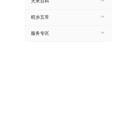
大米百科
稻乡五常
服务专区