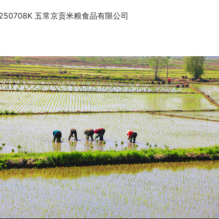
0250708K 五常京贡米粮食品有限公司