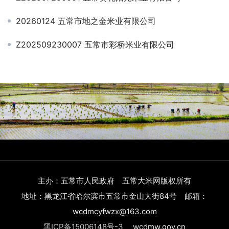
20260124 五常市地之金米业有限公司
Z202509230007 五常市彩桥米业有限公司
主办：五常市人民政府 五常大米网版权所有
地址：黑龙江省哈尔滨市五常市金山大街84号 邮箱：
wcdmcyfwzx@163.com
黑ICP备15006148号-3
wcdmw.gov.cn