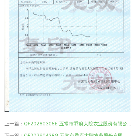
上一篇：
QF20260305E 五常市乔府大院农业股份有限公司
下一篇：
QF20260428G 五常市乔府大院农业股份有限公司