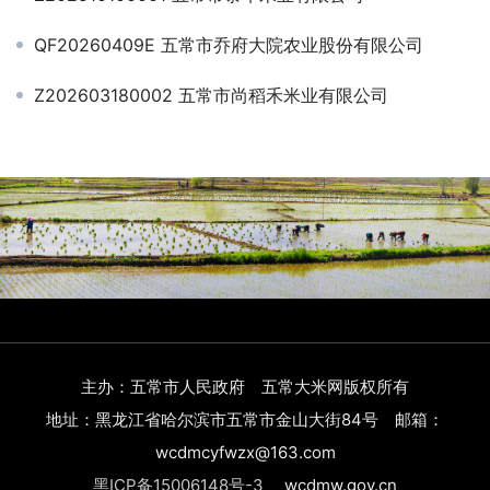
QF20260409E 五常市乔府大院农业股份有限公司
Z202603180002 五常市尚稻禾米业有限公司
主办：五常市人民政府 五常大米网版权所有
地址：黑龙江省哈尔滨市五常市金山大街84号 邮箱：
wcdmcyfwzx@163.com
黑ICP备15006148号-3
wcdmw.gov.cn