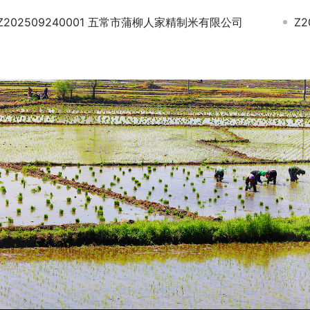
Z202509240001 五常市蒲柳人家精制米有限公司
Z