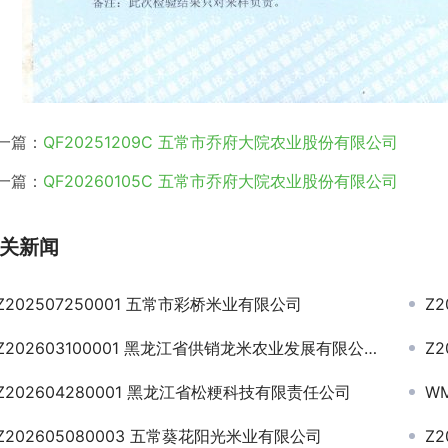
一篇：
QF20251209C 五常市乔府大院农业股份有限公司
一篇：
QF20260105C 五常市乔府大院农业股份有限公司
关新闻
Z202507250001 五常市彩桥米业有限公司
Z
Z202603100001 黑龙江省供销龙米农业发展有限公司
Z
Z202604280001 黑龙江省松粳科技有限责任公司
WM
Z202605080003 五常葵花阳光米业有限公司
Z