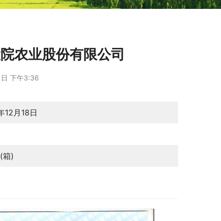
乔府大院农业股份有限公司
日 下午3:36
年12月18日
月
(箱)