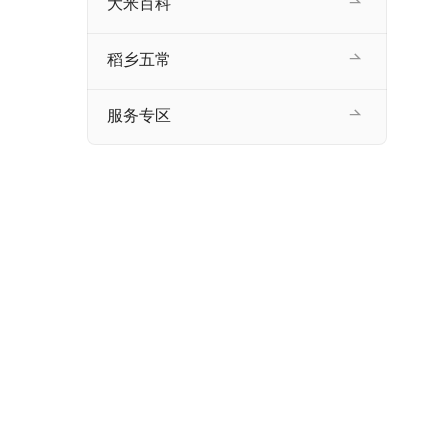
大米百科
稻乡五常
服务专区