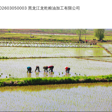
202603050003 黑龙江龙乾粮油加工有限公司