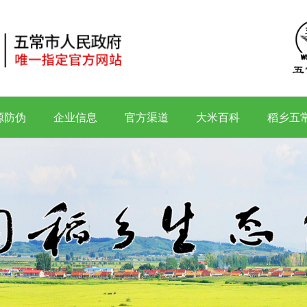
源防伪
企业信息
官方渠道
大米百科
稻乡五