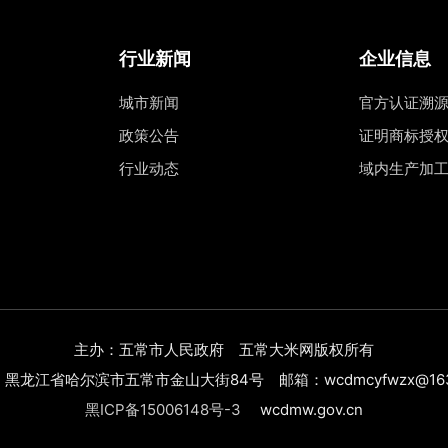
行业新闻
企业信息
城市新闻
官方认证溯
政策公告
证明商标授
行业动态
域内生产加
主办：五常市人民政府 五常大米网版权所有
黑龙江省哈尔滨市五常市金山大街84号 邮箱：wcdmcyfwzx@163
黑ICP备15006148号-3
wcdmw.gov.cn