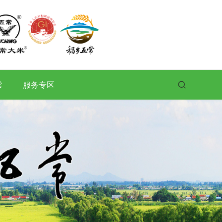
常
服务专区