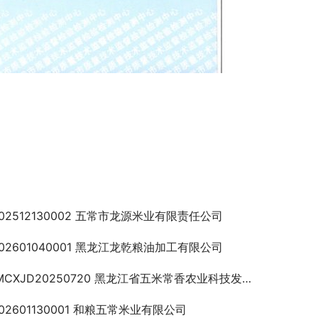
202512130002 五常市龙源米业有限责任公司
202601040001 黑龙江龙乾粮油加工有限公司
CXJD20250720 黑龙江省五米常香农业科技发展股份有限公司
202601130001 和粮五常米业有限公司