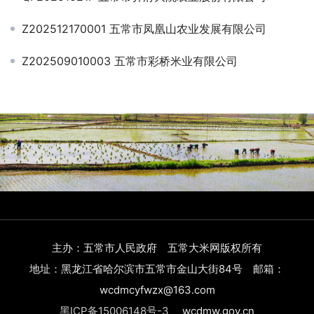
Z202512170001 五常市凤凰山农业发展有限公司
Z202509010003 五常市彩桥米业有限公司
主办：五常市人民政府 五常大米网版权所有
地址：黑龙江省哈尔滨市五常市金山大街84号 邮箱：
wcdmcyfwzx@163.com
黑ICP备15006148号-3
wcdmw.gov.cn