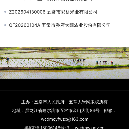
Z202604130006 五常市彩桥米业有限公司
QF20260104A 五常市乔府大院农业股份有限公司
主办：五常市人民政府 五常大米网版权所有
地址：黑龙江省哈尔滨市五常市金山大街84号 邮箱：
wcdmcyfwzx@163.com
黑ICP备15006148号-3
wcdmw.gov.cn