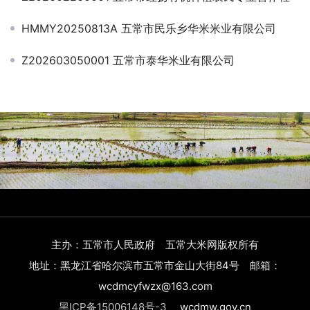
HMMY20250813A 五常市民乐乡华米米业有限公司
Z202603050001 五常市泰华米业有限公司
主办：五常市人民政府 五常大米网版权所有
地址：黑龙江省哈尔滨市五常市金山大街84号 邮箱：
wcdmcyfwzx@163.com
黑ICP备15006148号-3
wcdmw.gov.cn