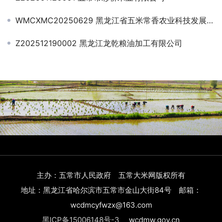
WMCXMC20250629 黑龙江省五米常香农业科技发展股份有限公司
Z202512190002 黑龙江龙乾粮油加工有限公司
主办：五常市人民政府 五常大米网版权所有
地址：黑龙江省哈尔滨市五常市金山大街84号 邮箱：
wcdmcyfwzx@163.com
黑ICP备15006148号-3
wcdmw.gov.cn