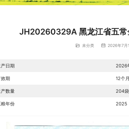
JH20260329A 黑龙江省
未分类
2026年7月1
生产日期
202
有效期
12个
生产数量
204袋
原粮年份
2025