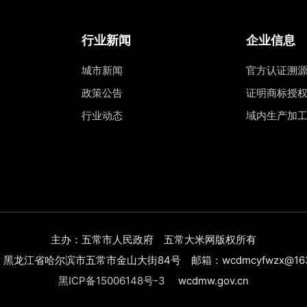
行业新闻
企业信息
城市新闻
官方认证溯
政策公告
证明商标授
行业动态
域内生产加
主办：五常市人民政府 五常大米网版权所有
黑龙江省哈尔滨市五常市金山大街84号 邮箱：wcdmcyfwzx@163
黑ICP备15006148号-3
wcdmw.gov.cn