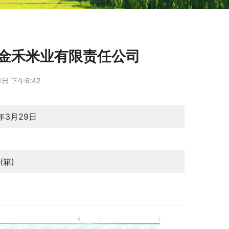
五常金禾米业有限责任公司
日 下午6:42
6年3月29日
月
(箱)