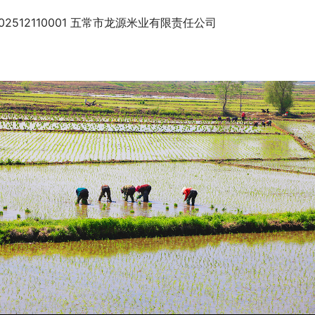
202512110001 五常市龙源米业有限责任公司