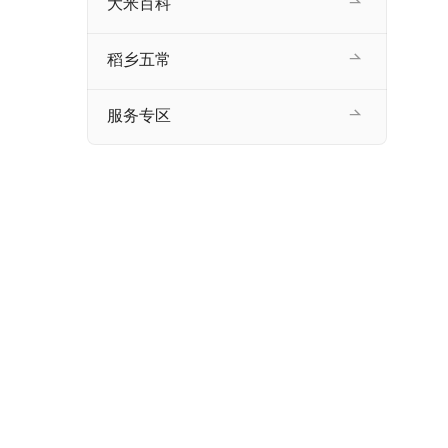
大米百科
稻乡五常
服务专区