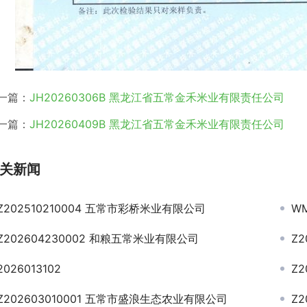
一篇：
JH20260306B 黑龙江省五常金禾米业有限责任公司
一篇：
JH20260409B 黑龙江省五常金禾米业有限责任公司
关新闻
Z202510210004 五常市彩桥米业有限公司
WM
Z202604230002 和粮五常米业有限公司
Z
2026013102
Z
Z202603010001 五常市盛浪生态农业有限公司
Z