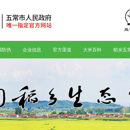
源防伪
企业信息
官方渠道
大米百科
稻乡五