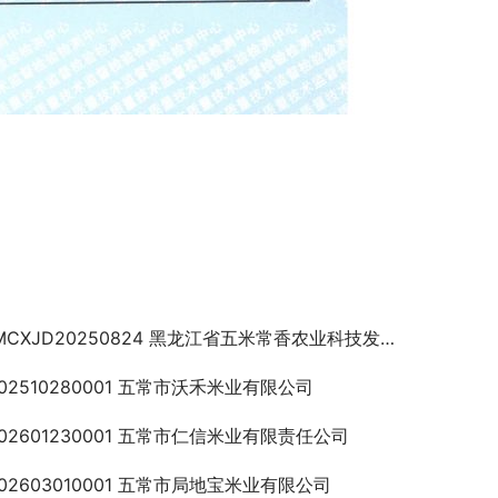
CXJD20250824 黑龙江省五米常香农业科技发展股份有限公司
202510280001 五常市沃禾米业有限公司
202601230001 五常市仁信米业有限责任公司
202603010001 五常市局地宝米业有限公司