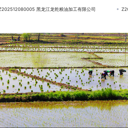
Z202512080005 黑龙江龙乾粮油加工有限公司
Z