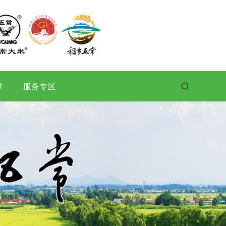
常
服务专区