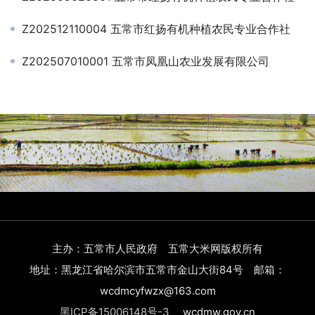
Z202512110004 五常市红扬有机种植农民专业合作社
Z202507010001 五常市凤凰山农业发展有限公司
主办：五常市人民政府 五常大米网版权所有
地址：黑龙江省哈尔滨市五常市金山大街84号 邮箱：
wcdmcyfwzx@163.com
黑ICP备15006148号-3
wcdmw.gov.cn