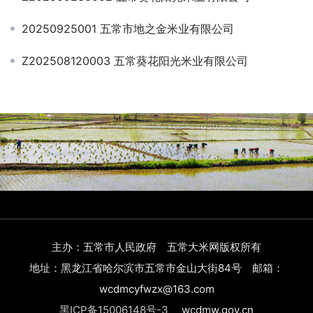
20250925001 五常市地之金米业有限公司
Z202508120003 五常葵花阳光米业有限公司
主办：五常市人民政府 五常大米网版权所有
地址：黑龙江省哈尔滨市五常市金山大街84号 邮箱：
wcdmcyfwzx@163.com
黑ICP备15006148号-3
wcdmw.gov.cn