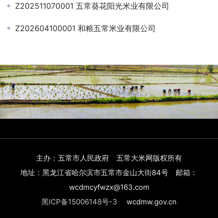
Z202511070001 五常葵花阳光米业有限公司
Z202604100001 和粮五常米业有限公司
主办：五常市人民政府 五常大米网版权所有
地址：黑龙江省哈尔滨市五常市金山大街84号 邮箱：
wcdmcyfwzx@163.com
黑ICP备15006148号-3
wcdmw.gov.cn