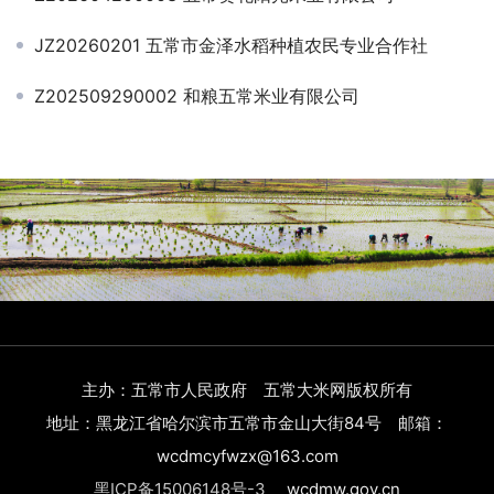
JZ20260201 五常市金泽水稻种植农民专业合作社
Z202509290002 和粮五常米业有限公司
主办：五常市人民政府 五常大米网版权所有
地址：黑龙江省哈尔滨市五常市金山大街84号 邮箱：
wcdmcyfwzx@163.com
黑ICP备15006148号-3
wcdmw.gov.cn