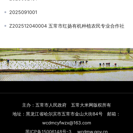
2025091001
Z202512040004 五常市红扬有机种植农民专业合作社
主办：五常市人民政府 五常大米网版权所有
地址：黑龙江省哈尔滨市五常市金山大街84号 邮箱：
wcdmcyfwzx@163.com
黑ICP备15006148号-3
wcdmw.gov.cn