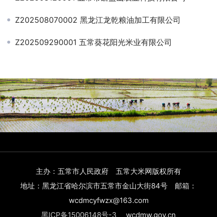
Z202508070002 黑龙江龙乾粮油加工有限公司
Z202509290001 五常葵花阳光米业有限公司
主办：五常市人民政府 五常大米网版权所有
地址：黑龙江省哈尔滨市五常市金山大街84号 邮箱：
wcdmcyfwzx@163.com
黑ICP备15006148号-3
wcdmw.gov.cn