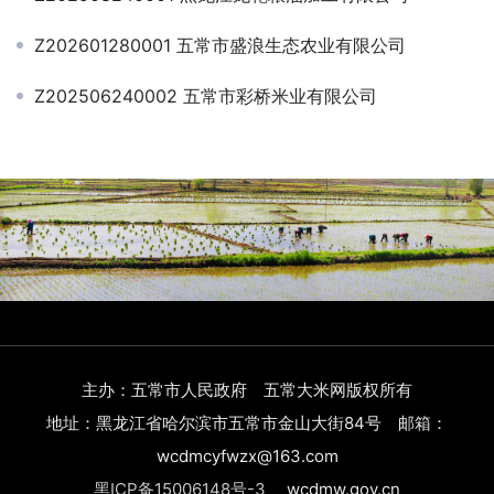
Z202601280001 五常市盛浪生态农业有限公司
Z202506240002 五常市彩桥米业有限公司
主办：五常市人民政府 五常大米网版权所有
地址：黑龙江省哈尔滨市五常市金山大街84号 邮箱：
wcdmcyfwzx@163.com
黑ICP备15006148号-3
wcdmw.gov.cn