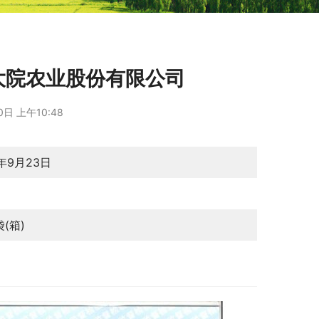
乔府大院农业股份有限公司
日 上午10:48
5年9月23日
月
袋(箱)