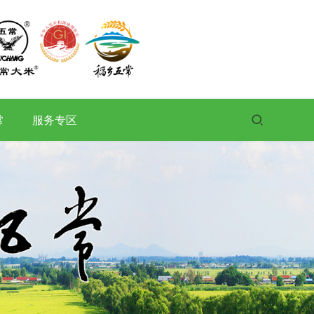
常
服务专区