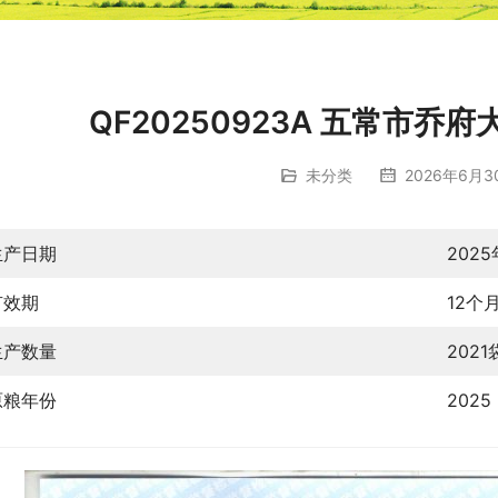
QF20250923A 五常市
未分类
2026年6月30
生产日期
202
有效期
12个
生产数量
2021
原粮年份
2025