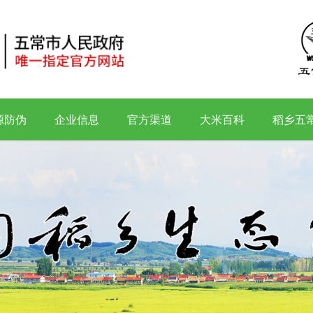
源防伪
企业信息
官方渠道
大米百科
稻乡五