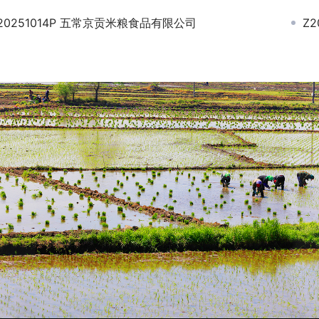
20251014P 五常京贡米粮食品有限公司
Z