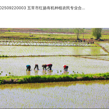
202509220003 五常市红扬有机种植农民专业合作社