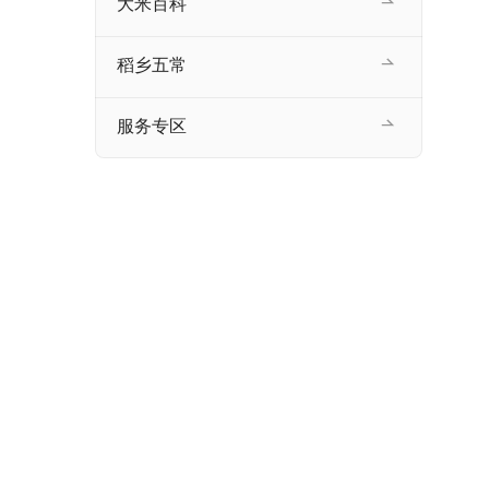
大米百科
稻乡五常
服务专区