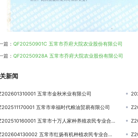
一篇：
QF20250901C 五常市乔府大院农业股份有限公司
一篇：
QF20250928A 五常市乔府大院农业股份有限公司
关新闻
Z202601310001 五常市金秋米业有限公司
2
Z202511170001 五常市幸福时代粮油贸易有限公司
Z
Z202510160001 五常市十万人家种养殖农民专业合作社
Z2
Z202604130002 五常市红扬有机种植农民专业合作社
Z