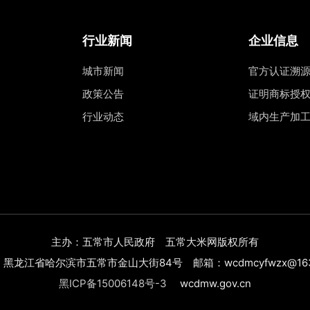
行业新闻
企业信息
城市新闻
官方认证溯
政策公告
证明商标授
行业动态
域内生产加
主办：五常市人民政府 五常大米网版权所有
黑龙江省哈尔滨市五常市金山大街84号 邮箱：wcdmcyfwzx@163
黑ICP备15006148号-3
wcdmw.gov.cn