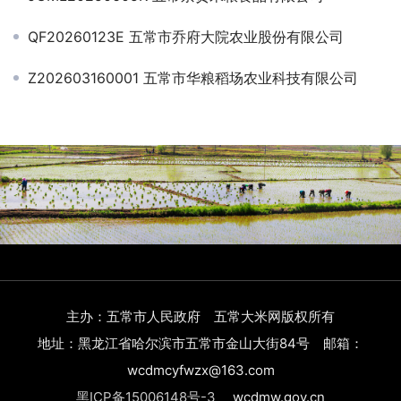
QF20260123E 五常市乔府大院农业股份有限公司
Z202603160001 五常市华粮稻场农业科技有限公司
主办：五常市人民政府 五常大米网版权所有
地址：黑龙江省哈尔滨市五常市金山大街84号 邮箱：
wcdmcyfwzx@163.com
黑ICP备15006148号-3
wcdmw.gov.cn