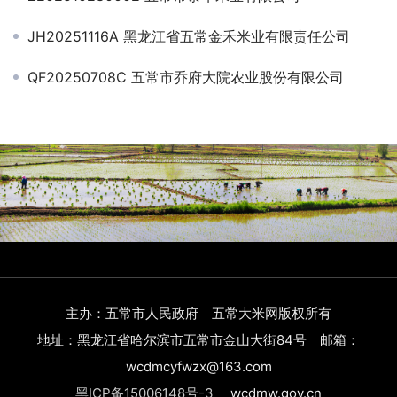
JH20251116A 黑龙江省五常金禾米业有限责任公司
QF20250708C 五常市乔府大院农业股份有限公司
主办：五常市人民政府 五常大米网版权所有
地址：黑龙江省哈尔滨市五常市金山大街84号 邮箱：
wcdmcyfwzx@163.com
黑ICP备15006148号-3
wcdmw.gov.cn