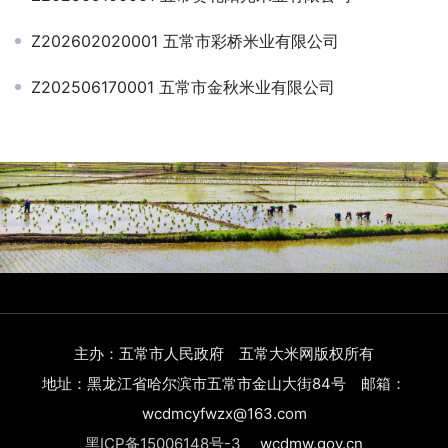
Z202602020001 五常市彩桥米业有限公司
Z202506170001 五常市金秋米业有限公司
主办：五常市人民政府 五常大米网版权所有
地址：黑龙江省哈尔滨市五常市金山大街84号 邮箱：
wcdmcyfwzx@163.com
黑ICP备15006148号-3
wcdmw.gov.cn