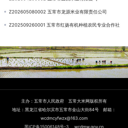
Z202605080002 五常市龙源米业有限责任公司
Z202509260001 五常市红扬有机种植农民专业合作社
主办：五常市人民政府 五常大米网版权所有
地址：黑龙江省哈尔滨市五常市金山大街84号 邮箱：
wcdmcyfwzx@163.com
黑ICP备15006148号-3
wcdmw.gov.cn