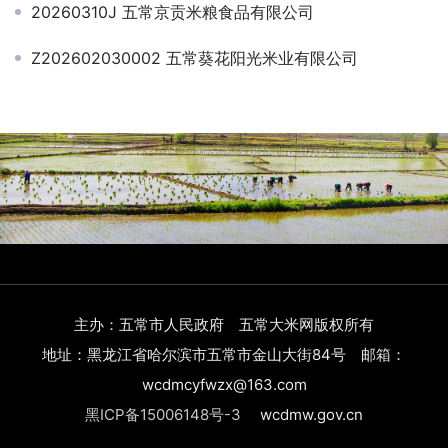
20260310J 五常京贡米粮食品有限公司
Z202602030002 五常葵花阳光米业有限公司
主办：五常市人民政府 五常大米网版权所有
地址：黑龙江省哈尔滨市五常市金山大街84号 邮箱：
wcdmcyfwzx@163.com
黑ICP备15006148号-3
wcdmw.gov.cn