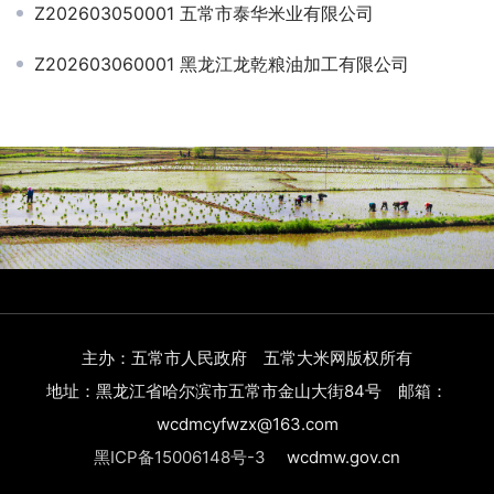
Z202603050001 五常市泰华米业有限公司
Z202603060001 黑龙江龙乾粮油加工有限公司
主办：五常市人民政府 五常大米网版权所有
地址：黑龙江省哈尔滨市五常市金山大街84号 邮箱：
wcdmcyfwzx@163.com
黑ICP备15006148号-3
wcdmw.gov.cn