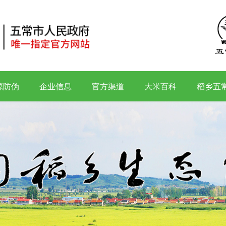
源防伪
企业信息
官方渠道
大米百科
稻乡五