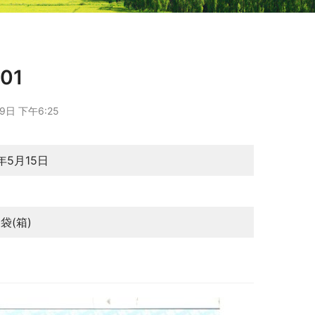
01
9日 下午6:25
年5月15日
月
0袋(箱)