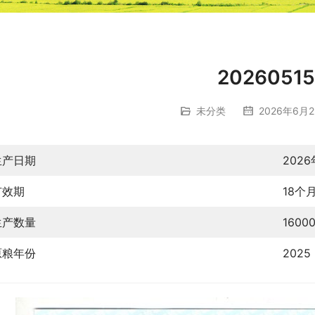
20260515
未分类
2026年6月2
生产日期
2026
有效期
18个
生产数量
1600
原粮年份
2025