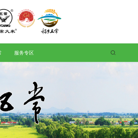
常
服务专区