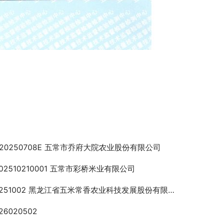
F20250708E 五常市乔府大院农业股份有限公司
202510210001 五常市彩桥米业有限公司
0251002 黑龙江省五米常香农业科技发展股份有限公司
26020502