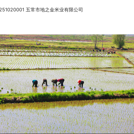
0251020001 五常市地之金米业有限公司