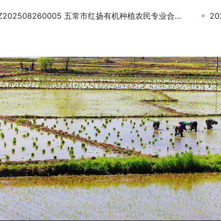
Z202508260005 五常市红扬有机种植农民专业合作社
2