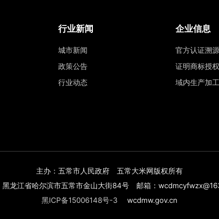
行业新闻
企业信息
城市新闻
官方认证溯
政策公告
证明商标授
行业动态
域内生产加
主办：五常市人民政府 五常大米网版权所有
黑龙江省哈尔滨市五常市金山大街84号 邮箱：wcdmcyfwzx@163
黑ICP备15006148号-3
wcdmw.gov.cn