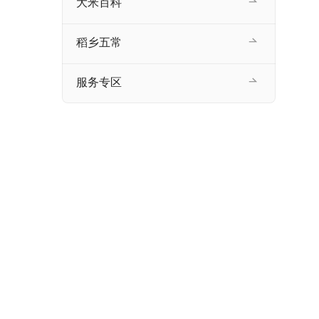
大米百科
稻乡五常
服务专区