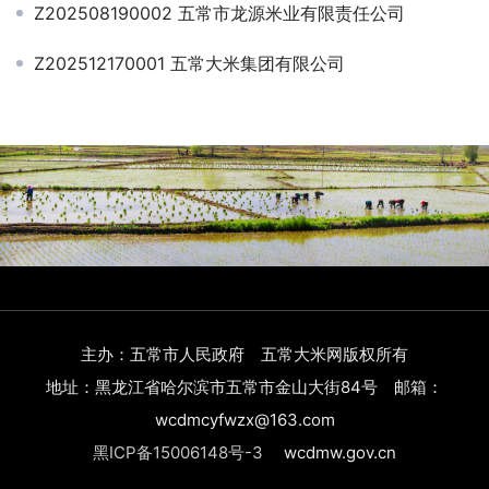
Z202508190002 五常市龙源米业有限责任公司
Z202512170001 五常大米集团有限公司
主办：五常市人民政府 五常大米网版权所有
地址：黑龙江省哈尔滨市五常市金山大街84号 邮箱：
wcdmcyfwzx@163.com
黑ICP备15006148号-3
wcdmw.gov.cn