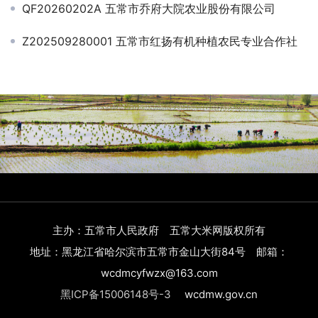
QF20260202A 五常市乔府大院农业股份有限公司
Z202509280001 五常市红扬有机种植农民专业合作社
主办：五常市人民政府 五常大米网版权所有
地址：黑龙江省哈尔滨市五常市金山大街84号 邮箱：
wcdmcyfwzx@163.com
黑ICP备15006148号-3
wcdmw.gov.cn