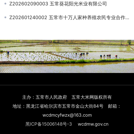
Z202602090003 五常葵花阳光米业有限公司
Z202601240002 五常市十万人家种养殖农民专业合作社
主办：五常市人民政府 五常大米网版权所有
地址：黑龙江省哈尔滨市五常市金山大街84号 邮箱：
wcdmcyfwzx@163.com
黑ICP备15006148号-3
wcdmw.gov.cn