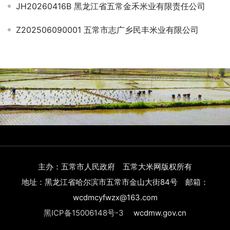
JH20260416B 黑龙江省五常金禾米业有限责任公司
Z202506090001 五常市志广乡民丰米业有限公司
主办：五常市人民政府 五常大米网版权所有
地址：黑龙江省哈尔滨市五常市金山大街84号 邮箱：
wcdmcyfwzx@163.com
黑ICP备15006148号-3
wcdmw.gov.cn