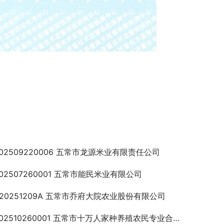
202509220006 五常市龙源米业有限责任公司
202507260001 五常市能民米业有限公司
F20251209A 五常市乔府大院农业股份有限公司
202510260001 五常市十万人家种养殖农民专业合作社