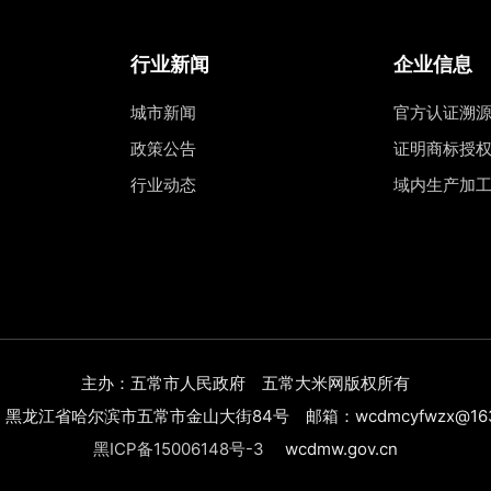
行业新闻
企业信息
城市新闻
官方认证溯
政策公告
证明商标授
行业动态
域内生产加
主办：五常市人民政府 五常大米网版权所有
黑龙江省哈尔滨市五常市金山大街84号 邮箱：wcdmcyfwzx@163
黑ICP备15006148号-3
wcdmw.gov.cn