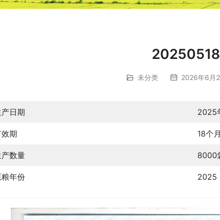
20250518
未分类
2026年6月2
生产日期
2025
有效期
18个
生产数量
8000
原粮年份
2025