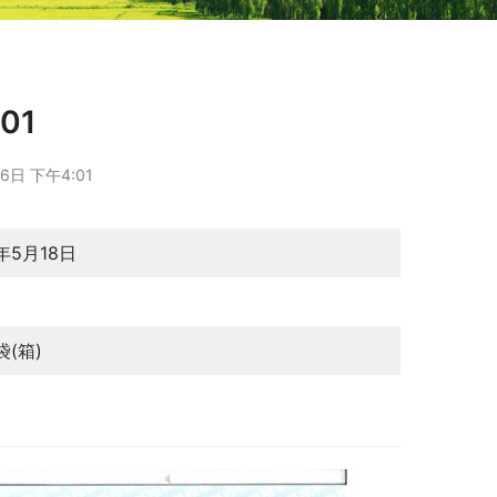
01
6日 下午4:01
年5月18日
月
袋(箱)