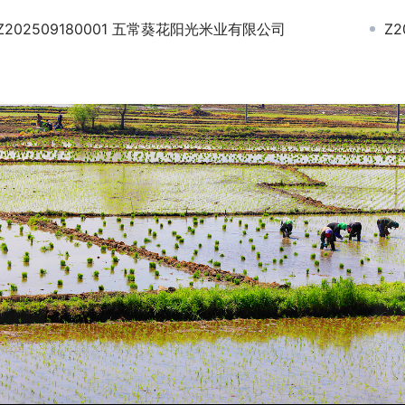
Z202509180001 五常葵花阳光米业有限公司
Z