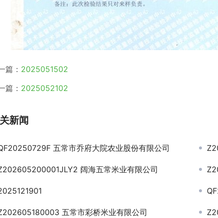
一篇：
2025051502
一篇：
2025052102
关新闻
QF20250729F 五常市乔府大院农业股份有限公司
Z
Z202605200001JLY2 阔海五常米业有限公司
Z
2025121901
Q
Z202605180003 五常市彩桥米业有限公司
Z