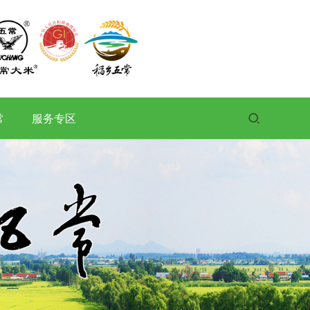
常
服务专区