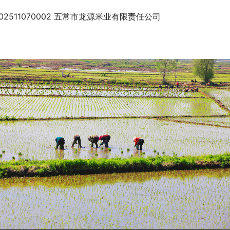
202511070002 五常市龙源米业有限责任公司