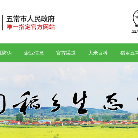
源防伪
企业信息
官方渠道
大米百科
稻乡五