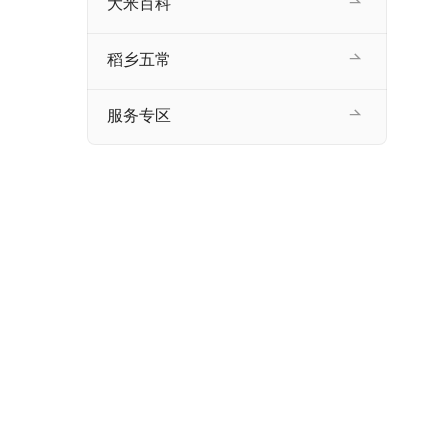
大米百科
稻乡五常
服务专区