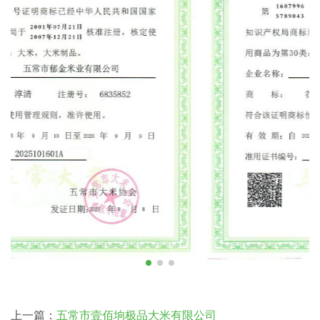
上一篇：
五常市壹佰垧极品大米有限公司