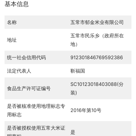
基本信息
名称
五常市郁金米业有限公司
五常市民乐乡（政府所在
地址
地）
统一社会信用代码
912301846769592386
法定代表人
靳福国
SC10123018403088(分
食品生产许可证编号
装)
是否被核准使用地理标志专
2016年第10号
用标志
是否被授权使用五常大米证
是