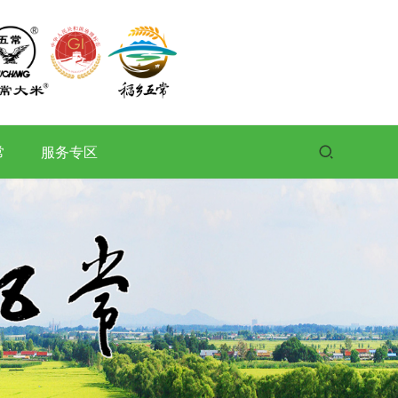
常
服务专区