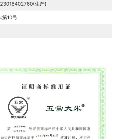
123018402760(生产)
年第10号