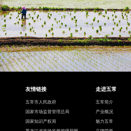
友情链接
走进五常
五常市人民政府
五常简介
国家市场监督管理总局
产业概况
国家知识产权局
魅力五常
黑龙江省市场监督管理局网
品牌荣誉