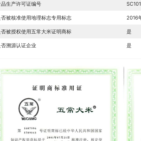
食品生产许可证编号
SC10
是否被核准使用地理标志专用标志
2016
是否被授权使用五常大米证明商标
是
是否溯源认证企业
是