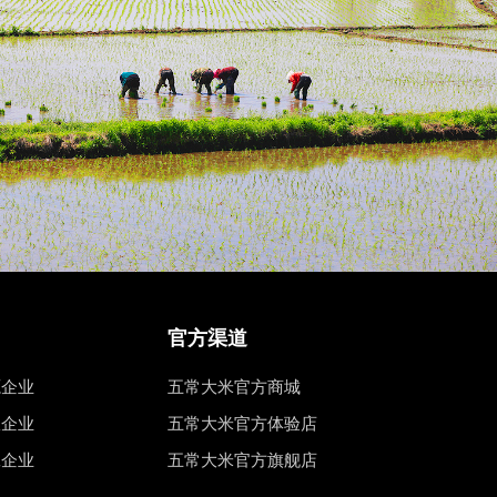
官方渠道
源企业
五常大米官方商城
权企业
五常大米官方体验店
工企业
五常大米官方旗舰店