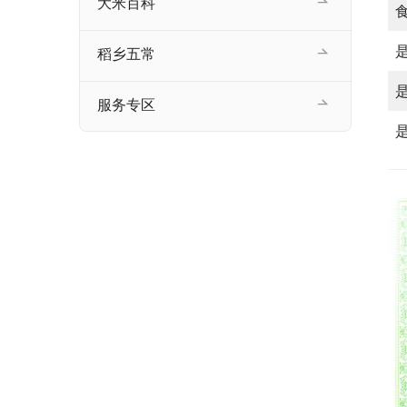
大米百科
稻乡五常
服务专区