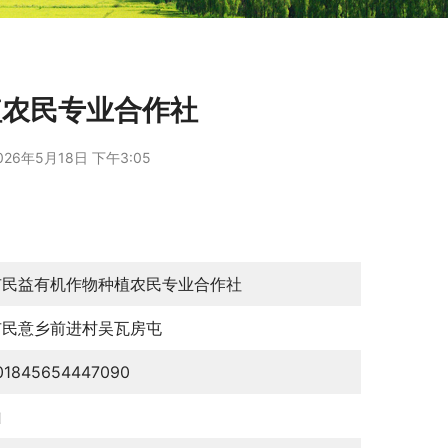
植农民专业合作社
026年5月18日 下午3:05
市民益有机作物种植农民专业合作社
市民意乡前进村吴瓦房屯
01845654447090
山