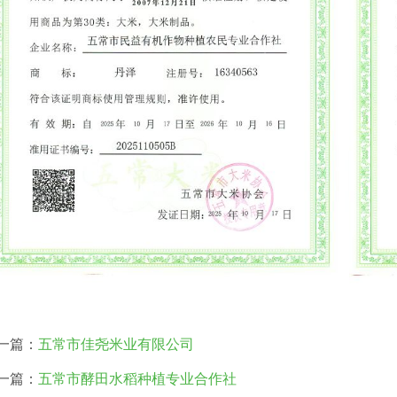
一篇：
五常市佳尧米业有限公司
一篇：
五常市酵田水稻种植专业合作社