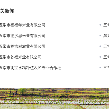
关新闻
五常市福福年米业有限公司
五
五常市德乡思米业有限公司
黑
五常市福吉稻农业有限公司
五
五常市乾福米业有限公司
五
五常市明宝水稻种植农民专业合作社
五