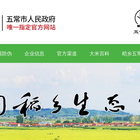
源防伪
企业信息
官方渠道
大米百科
稻乡五