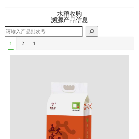
水稻收购
溯源产品信息
搜索
1
2
1