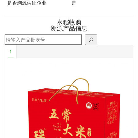
是否溯源认证企业
是
水稻收购
溯源产品信息
搜索
1