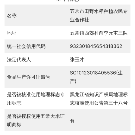
五常市田野水稻种植农民专
名称
业合作社
地址
五常镇西郊村前李元屯三队
统一社会信用代码
932301845654318362
法定代表人
张玉才
SC10123018405536(生
食品生产许可证编号
产)
是否被核准使用地理标志专
黑龙江省知识产权局地理标
用标志
志核准使用公告第三十八号
是否被授权使用五常大米证
有
明商标