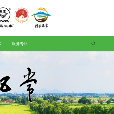
常
服务专区