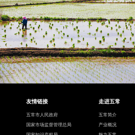
友情链接
走进五常
五常市人民政府
五常简介
国家市场监督管理总局
产业概况
国家知识产权局
魅力五常