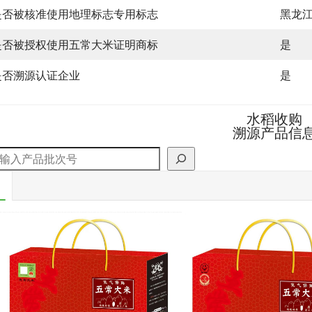
是否被核准使用地理标志专用标志
黑龙
是否被授权使用五常大米证明商标
是
是否溯源认证企业
是
水稻收购
溯源产品信
索
1