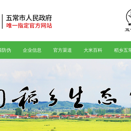
源防伪
企业信息
官方渠道
大米百科
稻乡五