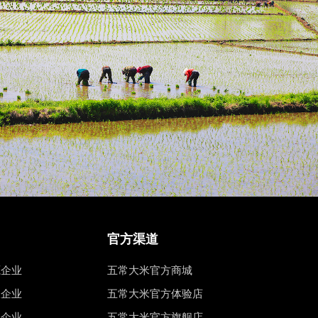
官方渠道
源企业
五常大米官方商城
权企业
五常大米官方体验店
工企业
五常大米官方旗舰店