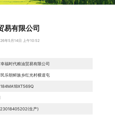
贸易有限公司
26年5月14日 上午10:52
市幸福时代粮油贸易有限公司
市民乐朝鲜族乡红光村横道屯
0184MA1BXT569Q
明
123018405202(生产)