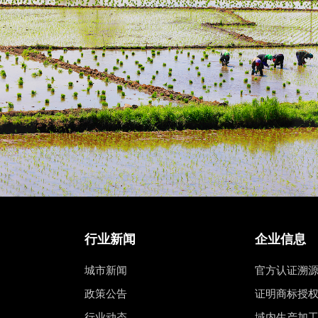
行业新闻
企业信息
城市新闻
官方认证溯
政策公告
证明商标授
行业动态
域内生产加