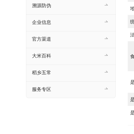
溯源防伪
企业信息
官方渠道
大米百科
稻乡五常
服务专区