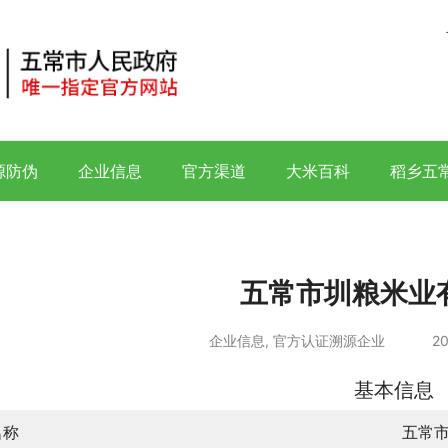
源防伪
企业信息
官方渠道
大米百科
稻乡五
五常市圳粮米业
企业信息
,
官方认证溯源企业
20
基本信息
名称
五常