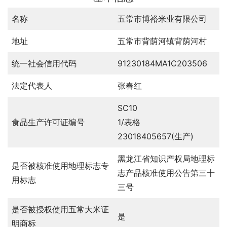
名称
五常市博裕米业有限公司
地址
五常市背荫河镇背荫河村
统一社会信用代码
91230184MA1C203506
法定代表人
张春红
SC10
食品生产许可证编号
1/表格
23018405657(生产)
黑龙江省知识产权局地理标
是否被核准使用地理标志专
志产品核准使用公告第三十
用标志
三号
是否被授权使用五常大米证
是
明商标