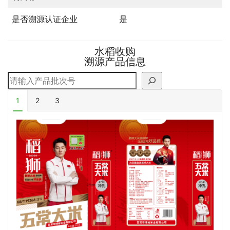
是否溯源认证企业
是
水稻收购
溯源产品信息
搜索
1
2
3