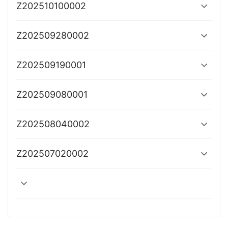
Z202510100002
Z202509280002
Z202509190001
Z202509080001
Z202508040002
Z202507020002