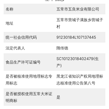
名称
五常市五良米业有限公司
五常市营城子满族乡营城子
地址
村
统一社会信用代码
91230184L107137445
法定代表人
隋传德
SC10123018402479(生
食品生产许可证编号
产)
是否被核准使用地理标志专
黑龙江省知识产权局地理标
用标志
志核准使用公告第八号
是否被授权使用五常大米证
是
明商标