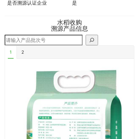
是否溯源认证企业
是
水稻收购
溯源产品信息
搜索
1
2