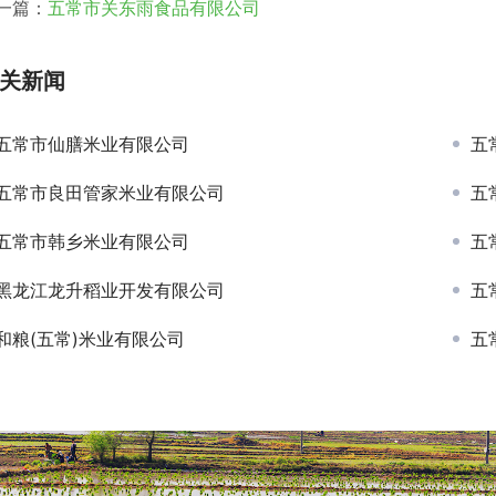
一篇：
五常市关东雨食品有限公司
关新闻
五常市仙膳米业有限公司
五
五常市良田管家米业有限公司
五
五常市韩乡米业有限公司
五
黑龙江龙升稻业开发有限公司
五
和粮(五常)米业有限公司
五