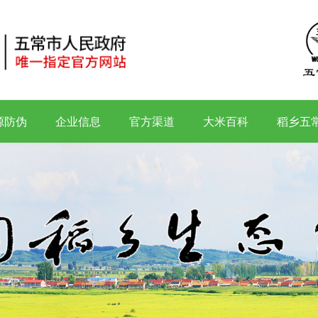
源防伪
企业信息
官方渠道
大米百科
稻乡五