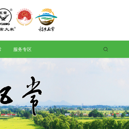
常
服务专区