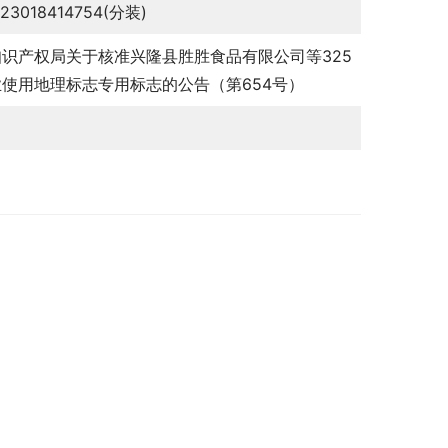
123018414754(分装)
识产权局关于核准兴隆县胜胜食品有限公司等325
使用地理标志专用标志的公告（第654号）