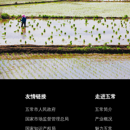
友情链接
走进五常
五常市人民政府
五常简介
国家市场监督管理总局
产业概况
国家知识产权局
魅力五常