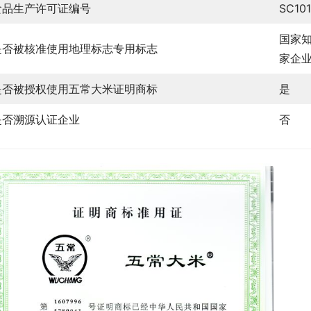
食品生产许可证编号
SC10
国家知
是否被核准使用地理标志专用标志
家企业
是否被授权使用五常大米证明商标
是
是否溯源认证企业
否