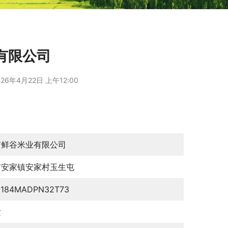
有限公司
26年4月22日 上午12:00
市鲜谷米业有限公司
市安家镇安家村玉生屯
0184MADPN32T73
发