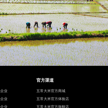
官方渠道
源企业
五常大米官方商城
权企业
五常大米官方体验店
工企业
五常大米官方旗舰店