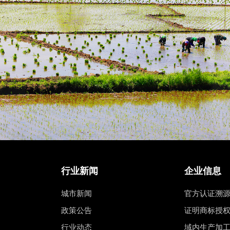
行业新闻
企业信息
城市新闻
官方认证溯
政策公告
证明商标授
行业动态
域内生产加