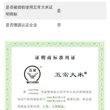
是否被授权使用五常大米证
是
明商标
是否溯源认证企业
否