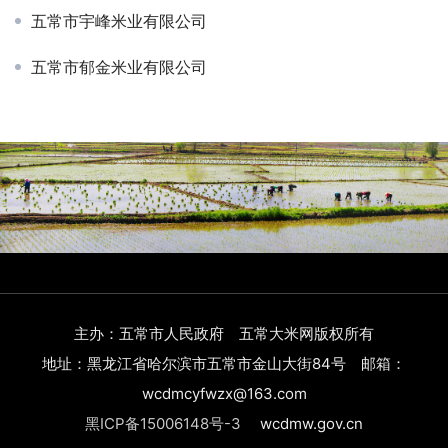
五常市宇峰米业有限公司
五常市郁金米业有限公司
主办：五常市人民政府 五常大米网版权所有
地址：黑龙江省哈尔滨市五常市金山大街84号 邮箱：
wcdmcyfwzx@163.com
黑ICP备15006148号-3
wcdmw.gov.cn