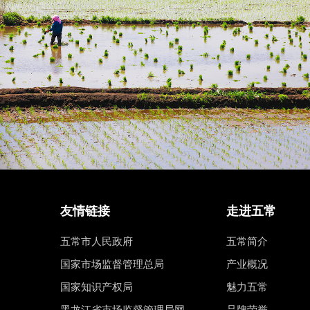
友情链接
走进五常
五常市人民政府
五常简介
国家市场监督管理总局
产业概况
国家知识产权局
魅力五常
黑龙江省市场监督管理局网
品牌荣誉