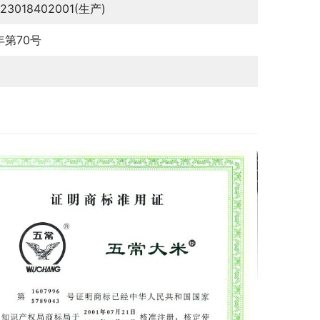
123018402001(生产)
6年第70号