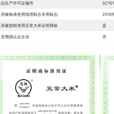
食品生产许可证编号
SC10
是否被核准使用地理标志专用标志
201
是否被授权使用五常大米证明商标
是
是否溯源认证企业
否