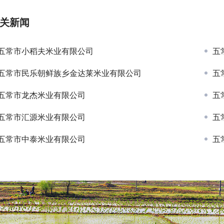
关新闻
五常市小稻夫米业有限公司
五
五常市民乐朝鲜族乡金达莱米业有限公司
五
五常市龙杰米业有限公司
五
五常市汇源米业有限公司
五
五常市中泰米业有限公司
五