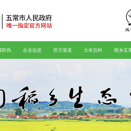
源防伪
企业信息
官方渠道
大米百科
稻乡五