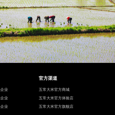
官方渠道
源企业
五常大米官方商城
权企业
五常大米官方体验店
工企业
五常大米官方旗舰店