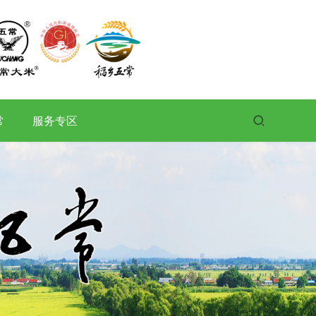
常
服务专区