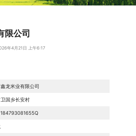
有限公司
026年4月21日 上午6:17
市鑫龙米业有限公司
市卫国乡长安村
0184793081655Q
龙