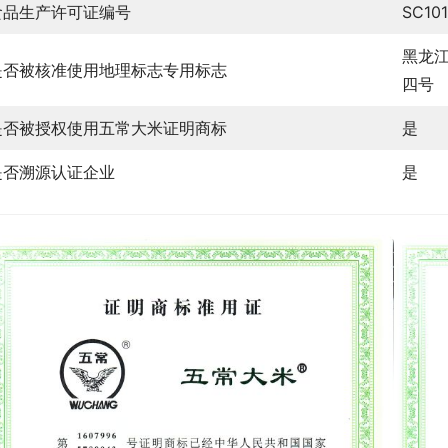
食品生产许可证编号
SC10
黑龙
是否被核准使用地理标志专用标志
四号
是否被授权使用五常大米证明商标
是
是否溯源认证企业
是