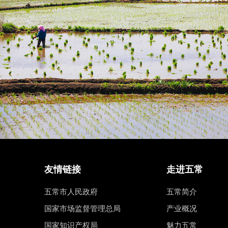
友情链接
走进五常
五常市人民政府
五常简介
国家市场监督管理总局
产业概况
国家知识产权局
魅力五常