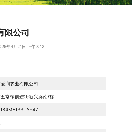
有限公司
026年4月21日 上午9:42
市爱润农业有限公司
五常镇前进街新兴路南\栋
0184MA1BBLAE47
久