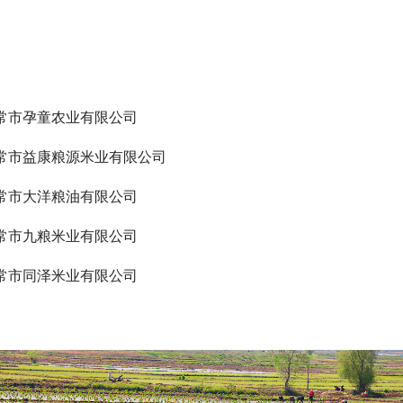
常市孕童农业有限公司
常市益康粮源米业有限公司
常市大洋粮油有限公司
常市九粮米业有限公司
常市同泽米业有限公司