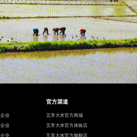
官方渠道
源企业
五常大米官方商城
权企业
五常大米官方体验店
工企业
五常大米官方旗舰店