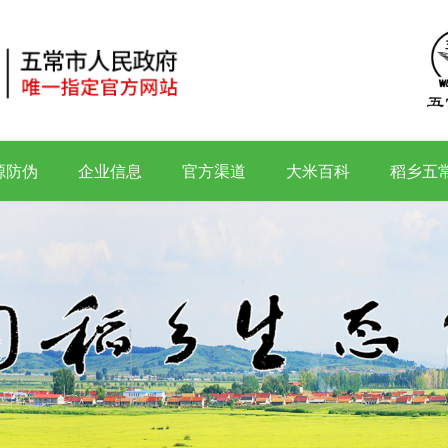
源防伪
企业信息
官方渠道
大米百科
稻乡五