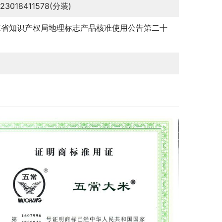
123018411578(分装)
江省知识产权局地理标志产品核准使用公告第二十