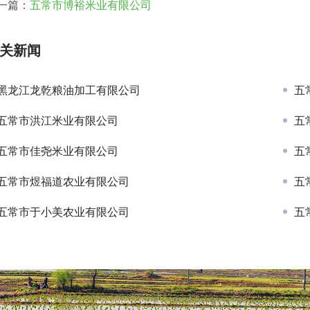
一篇：
五常市博裕米业有限公司
关新闻
黑龙江龙乾粮油加工有限公司
五
五常市洪江米业有限公司
五
五常市佳尧米业有限公司
五
五常市煜福道农业有限公司
五
五常市于小美农业有限公司
五