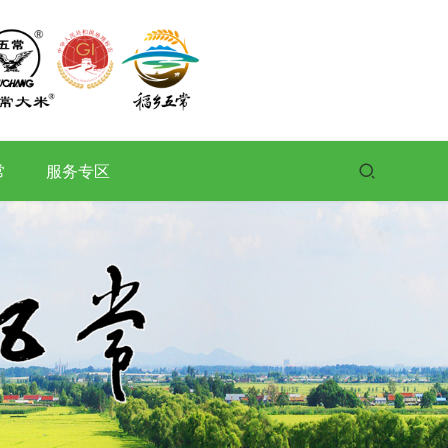
常
服务专区