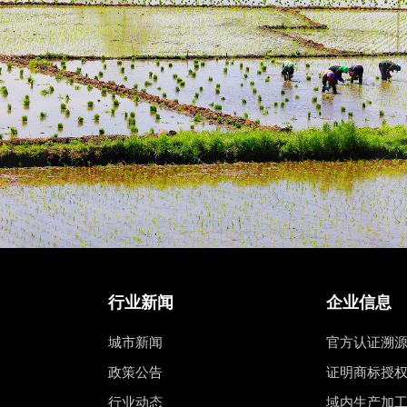
行业新闻
企业信息
城市新闻
官方认证溯
政策公告
证明商标授
行业动态
域内生产加