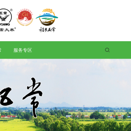
常
服务专区