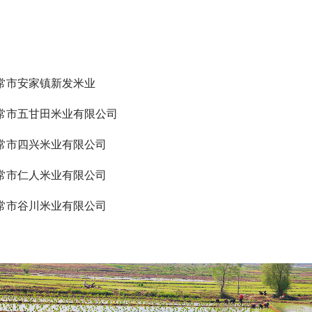
常市安家镇新发米业
常市五甘田米业有限公司
常市四兴米业有限公司
常市仁人米业有限公司
常市谷川米业有限公司