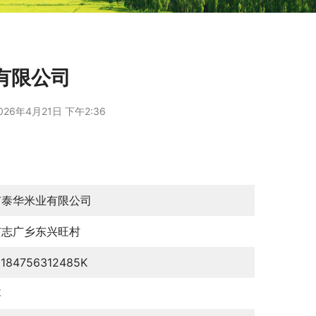
有限公司
026年4月21日 下午2:36
市泰华米业有限公司
市志广乡东兴旺村
0184756312485K
博