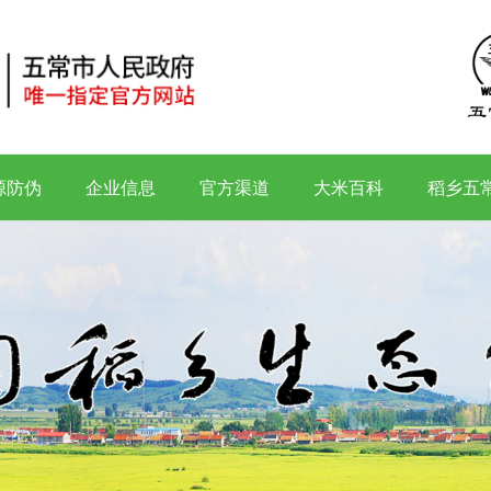
源防伪
企业信息
官方渠道
大米百科
稻乡五