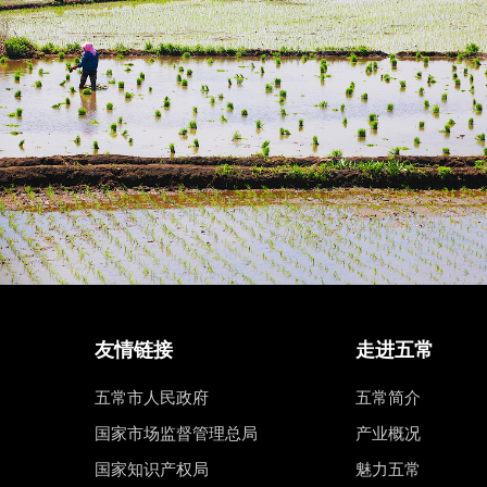
友情链接
走进五常
五常市人民政府
五常简介
国家市场监督管理总局
产业概况
国家知识产权局
魅力五常