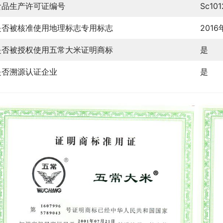
食品生产许可证编号
Sc10
是否被核准使用地理标志专用标志
2016
是否被授权使用五常大米证明商标
是
是否溯源认证企业
是