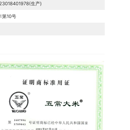
123018401978(生产)
年第10号