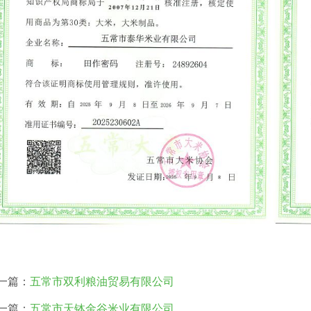
一篇：
五常市双利粮油贸易有限公司
一篇：
五常市天钵金谷米业有限公司