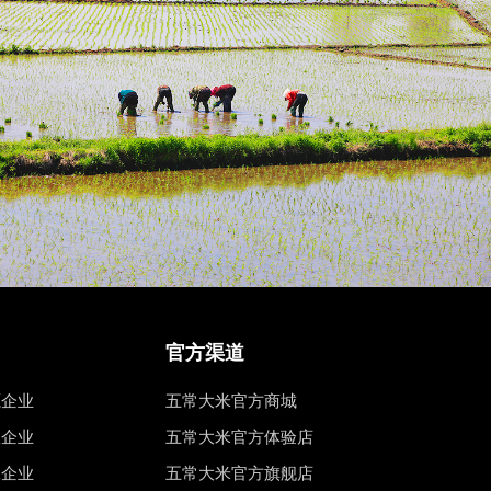
官方渠道
源企业
五常大米官方商城
权企业
五常大米官方体验店
工企业
五常大米官方旗舰店