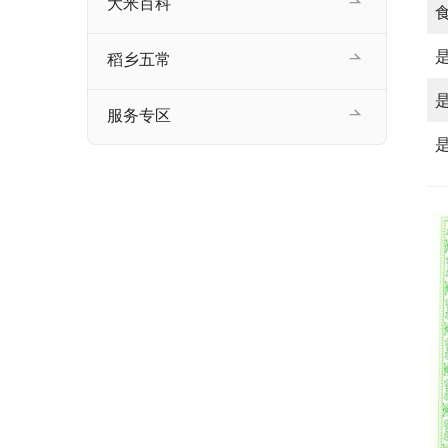
大米百科
稻乡五常
服务专区