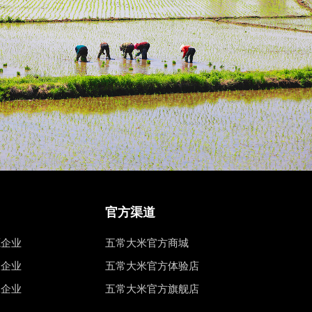
官方渠道
源企业
五常大米官方商城
权企业
五常大米官方体验店
工企业
五常大米官方旗舰店