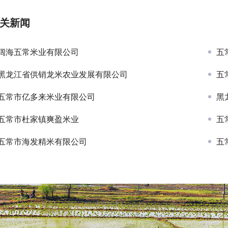
关新闻
阔海五常米业有限公司
五
黑龙江省供销龙米农业发展有限公司
五
五常市亿多来米业有限公司
黑
五常市杜家镇爽盈米业
五
五常市海发精米有限公司
五