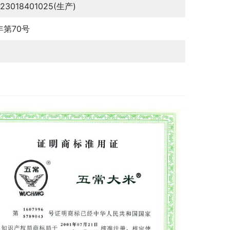
123018401025(生产)
6年第70号