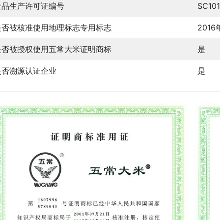
食品生产许可证编号
SC10
是否被核准使用地理标志专用标志
201
是否被授权使用五常大米证明商标
是
是否溯源认证企业
是