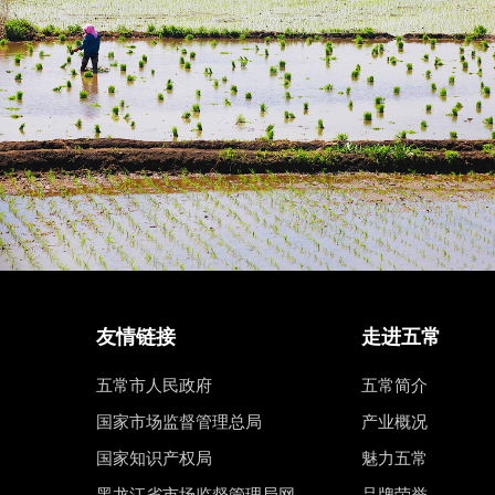
友情链接
走进五常
五常市人民政府
五常简介
国家市场监督管理总局
产业概况
国家知识产权局
魅力五常
黑龙江省市场监督管理局网
品牌荣誉