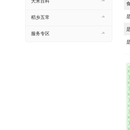
大米百科
稻乡五常
服务专区