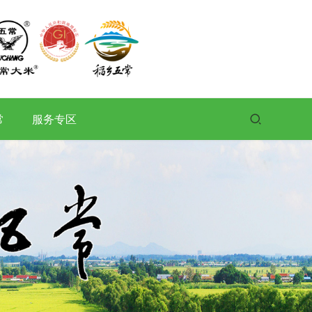
常
服务专区