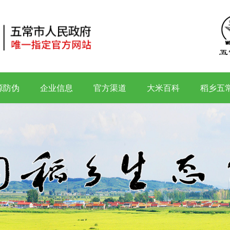
源防伪
企业信息
官方渠道
大米百科
稻乡五