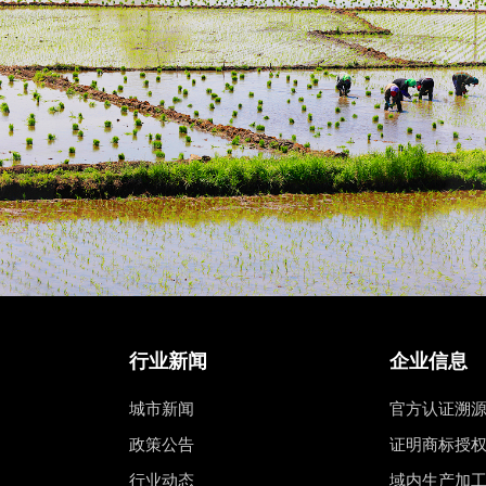
行业新闻
企业信息
城市新闻
官方认证溯
政策公告
证明商标授
行业动态
域内生产加