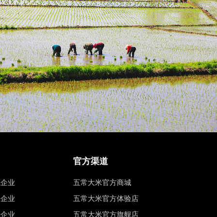
官方渠道
源企业
五常大米官方商城
权企业
五常大米官方体验店
工企业
五常大米官方旗舰店