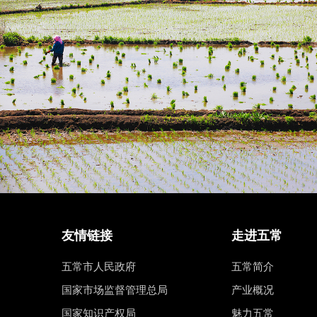
友情链接
走进五常
五常市人民政府
五常简介
国家市场监督管理总局
产业概况
国家知识产权局
魅力五常