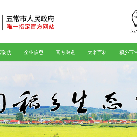
源防伪
企业信息
官方渠道
大米百科
稻乡五