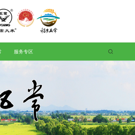
常
服务专区