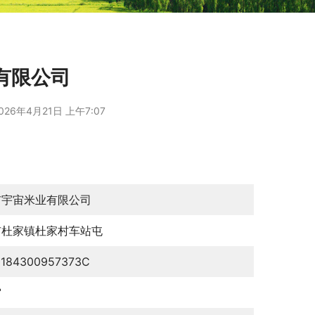
有限公司
026年4月21日 上午7:07
市宇宙米业有限公司
市杜家镇杜家村车站屯
0184300957373C
宙