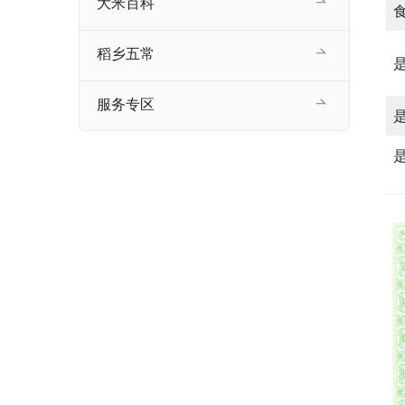
大米百科
稻乡五常
服务专区