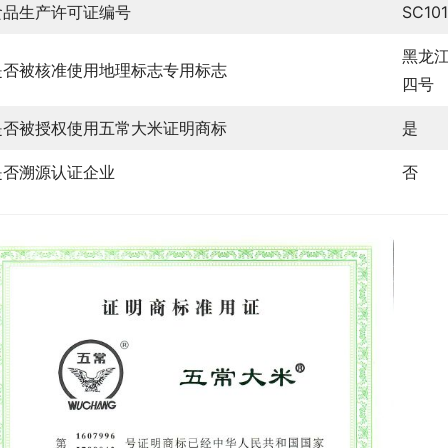
食品生产许可证编号
SC10
黑龙
是否被核准使用地理标志专用标志
四号
是否被授权使用五常大米证明商标
是
是否溯源认证企业
否