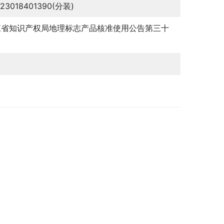
123018401390(分装)
江省知识产权局地理标志产品核准使用公告第三十