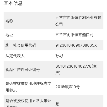
基本信息
五常市向阳镇胜利米业有限
名称
公司
地址
五常市向阳镇齐船口村
统一社会信用代码
91230184690708865X
法定代表人
孙彬
SC10123018402778(生
食品生产许可证编号
产)
是否被核准使用地理标志专
2016年第10号
用标志
是否被授权使用五常大米证
是