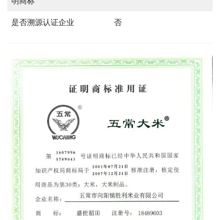
明商标
是否溯源认证企业
否