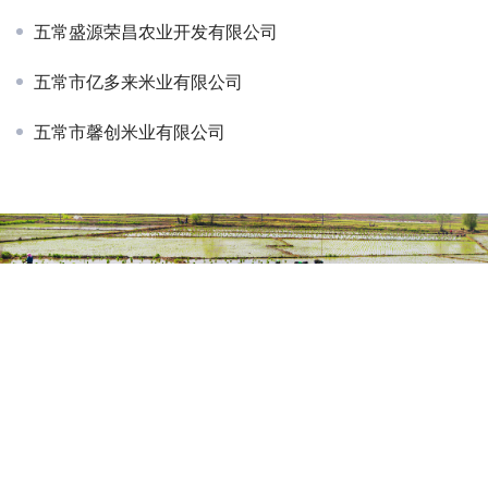
五常盛源荣昌农业开发有限公司
五常市亿多来米业有限公司
五常市馨创米业有限公司
主办：五常市人民政府 五常大米网版权所有
地址：黑龙江省哈尔滨市五常市金山大街84号 邮箱：
wcdmcyfwzx@163.com