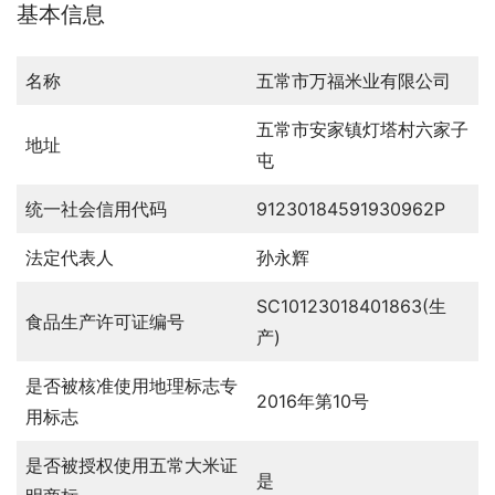
基本信息
名称
五常市万福米业有限公司
五常市安家镇灯塔村六家子
地址
屯
统一社会信用代码
91230184591930962P
法定代表人
孙永辉
SC10123018401863(生
食品生产许可证编号
产)
是否被核准使用地理标志专
2016年第10号
用标志
是否被授权使用五常大米证
是