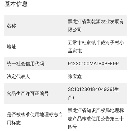
基本信息
黑龙江省聚乾源农业发展有
名称
限公司
五常市杜家镇半截河子村小
地址
孟家屯
统一社会信用代码
91230100MA1BXBFE9P
法定代表人
张宝鑫
SC10123018404929(生
食品生产许可证编号
产)
黑龙江省知识产权局地理标
是否被核准使用地理标志专
志产品核准使用公告第三十
用标志
四号