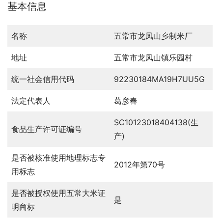
基本信息
名称
五常市龙凤山乡制米厂
地址
五常市龙凤山镇乐园村
统一社会信用代码
92230184MA19H7UU5G
法定代表人
葛彦春
SC10123018404138(生
食品生产许可证编号
产)
是否被核准使用地理标志专
2012年第70号
用标志
是否被授权使用五常大米证
是
明商标