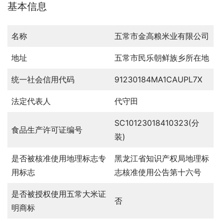
基本信息
名称
五常市金高粮米业有限公司
地址
五常市民乐朝鲜族乡所在地
统一社会信用代码
91230184MA1CAUPL7X
法定代表人
代守田
SC10123018410323(分
食品生产许可证编号
装)
是否被核准使用地理标志专
黑龙江省知识产权局地理标
用标志
志核准使用公告第十六号
是否被授权使用五常大米证
否
明商标