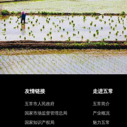
友情链接
走进五常
五常市人民政府
五常简介
国家市场监督管理总局
产业概况
国家知识产权局
魅力五常