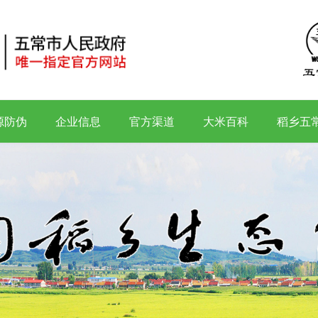
源防伪
企业信息
官方渠道
大米百科
稻乡五