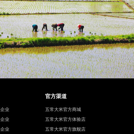
官方渠道
源企业
五常大米官方商城
权企业
五常大米官方体验店
工企业
五常大米官方旗舰店