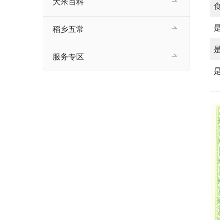
大米百科
稻乡五常
服务专区