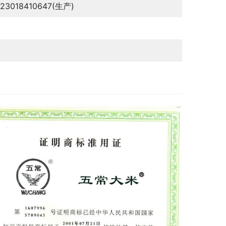
123018410647(生产)