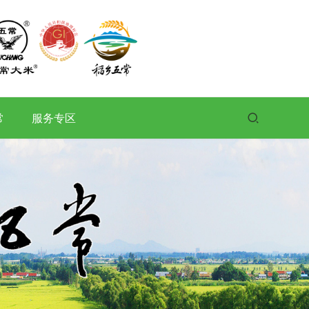
常
服务专区