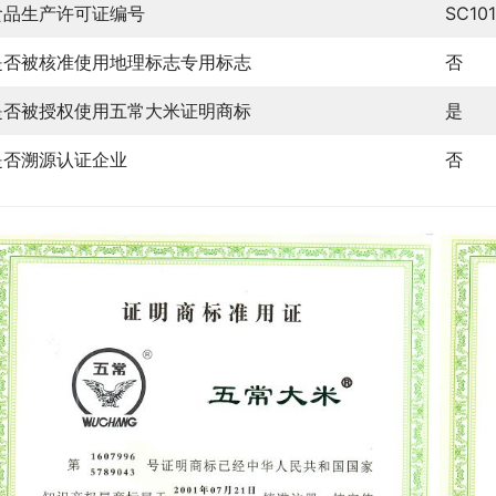
食品生产许可证编号
SC10
是否被核准使用地理标志专用标志
否
是否被授权使用五常大米证明商标
是
是否溯源认证企业
否