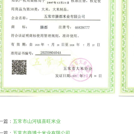
一篇：
五常市山河镇喜旺米业
一篇：
五常市商博士米业有限公司